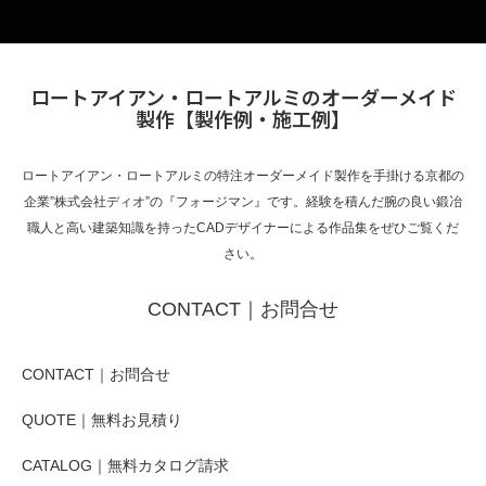
ロートアイアン・ロートアルミのオーダーメイド
製作【製作例・施工例】
ロートアイアン・ロートアルミの特注オーダーメイド製作を手掛ける京都の
企業”株式会社ディオ”の『フォージマン』です。経験を積んだ腕の良い鍛冶
職人と高い建築知識を持ったCADデザイナーによる作品集をぜひご覧くだ
さい。
CONTACT｜お問合せ
CONTACT｜お問合せ
QUOTE｜無料お見積り
CATALOG｜無料カタログ請求