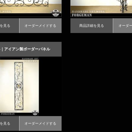
を見る
オーダーメイドする
商品詳細を見る
オーダ
94｜アイアン製ボーダーパネル
る
ーダーメイドする
を見る
オーダーメイドする