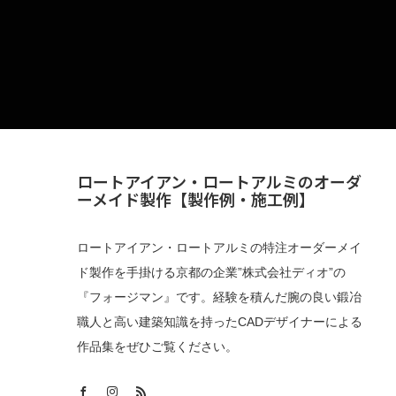
ロートアイアン・ロートアルミのオーダ
ーメイド製作【製作例・施工例】
ロートアイアン・ロートアルミの特注オーダーメイ
ド製作を手掛ける京都の企業”株式会社ディオ”の
『フォージマン』です。経験を積んだ腕の良い鍛冶
職人と高い建築知識を持ったCADデザイナーによる
作品集をぜひご覧ください。