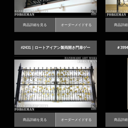
商品詳細を見る
オーダーメイドする
商品詳細
#2431｜ロートアイアン製両開き門扉ゲー
＃39
ト
商品詳細を見る
オーダーメイドする
商品詳細を見
オ
商品詳細を見る
オーダーメイドする
商品詳細