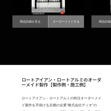
商品詳細を見る
オーダーメイドする
商品詳細
ロートアイアン・ロートアルミのオーダ
ーメイド製作【製作例・施工例】
ロートアイアン・ロートアルミの特注オーダーメイ
ド製作を手掛ける京都の企業”株式会社ディオ”の