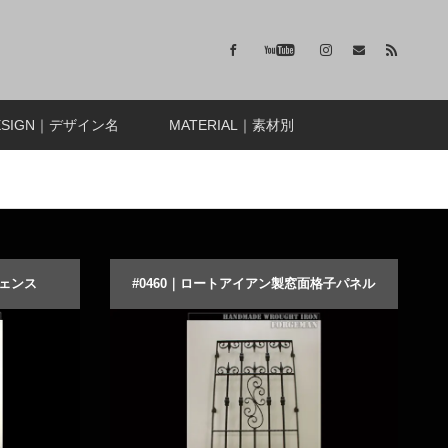
ESIGN｜デザイン名
MATERIAL｜素材別
フェンス
#0460｜ロートアイアン製窓面格子パネル
ンフェンス
おしゃれな装飾デザインのアイアン面格子
商品詳細を見る
オーダーメイドする