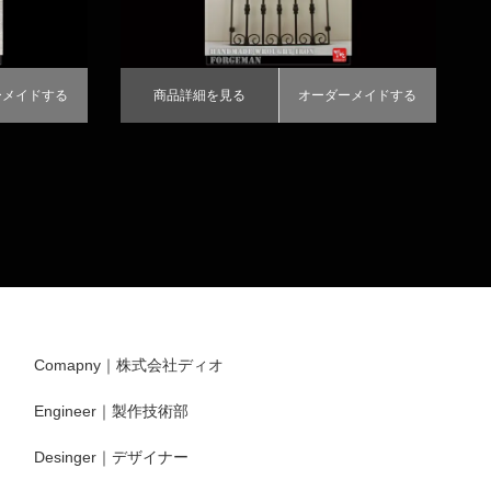
ーメイドする
商品詳細を見る
オーダーメイドする
Comapny｜株式会社ディオ
Engineer｜製作技術部
Desinger｜デザイナー