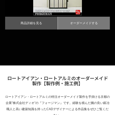
TECH｜技術サイト
商品詳細を見る
オーダーメイドする
ロートアイアン・ロートアルミのオーダーメイド
製作【製作例・施工例】
ロートアイアン・ロートアルミの特注オーダーメイド製作を手掛ける京都の
企業”株式会社ディオ”の『フォージマン』です。経験を積んだ腕の良い鍛冶
職人と高い建築知識を持ったCADデザイナーによる作品集をぜひご覧くだ