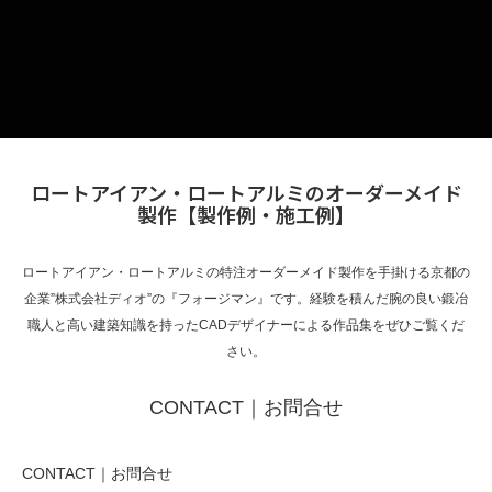
ロートアイアン・ロートアルミのオーダーメイド
製作【製作例・施工例】
ロートアイアン・ロートアルミの特注オーダーメイド製作を手掛ける京都の
企業”株式会社ディオ”の『フォージマン』です。経験を積んだ腕の良い鍛冶
職人と高い建築知識を持ったCADデザイナーによる作品集をぜひご覧くだ
さい。
CONTACT｜お問合せ
CONTACT｜お問合せ