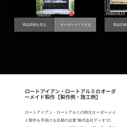
商品詳細を見る
オーダーメイドする
商品詳細
ロートアイアン・ロートアルミのオーダ
ーメイド製作【製作例・施工例】
ロートアイアン・ロートアルミの特注オーダーメイ
ド製作を手掛ける京都の企業”株式会社ディオ”の