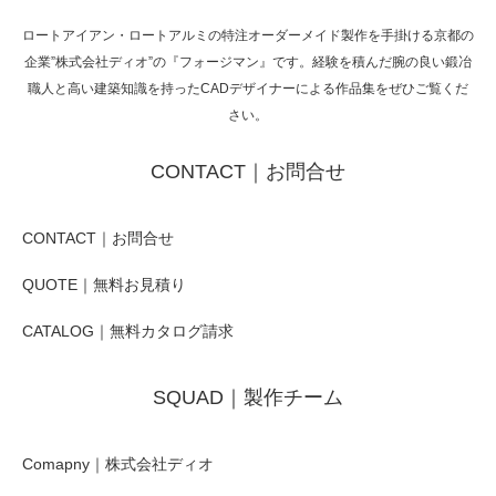
ロートアイアン・ロートアルミの特注オーダーメイド製作を手掛ける京都の
企業”株式会社ディオ”の『フォージマン』です。経験を積んだ腕の良い鍛冶
職人と高い建築知識を持ったCADデザイナーによる作品集をぜひご覧くだ
さい。
CONTACT｜お問合せ
CONTACT｜お問合せ
QUOTE｜無料お見積り
CATALOG｜無料カタログ請求
SQUAD｜製作チーム
Comapny｜株式会社ディオ