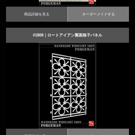
商品詳細を見る
オーダーメイドする
#1808｜ロートアイアン製面格子パネル
商品詳細を見る
オーダーメイドする