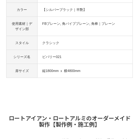
カラー
【シルバーブラック｜半艶】
使用素材｜デ
FBプレーン
角パイププレーン
角棒｜プレーン
ザイン部
スタイル
クラシック
シリーズ名
ビバリー021
扉サイズ
縦1800mm ｘ 横4800mm
ロートアイアン・ロートアルミのオーダーメイド
製作【製作例・施工例】