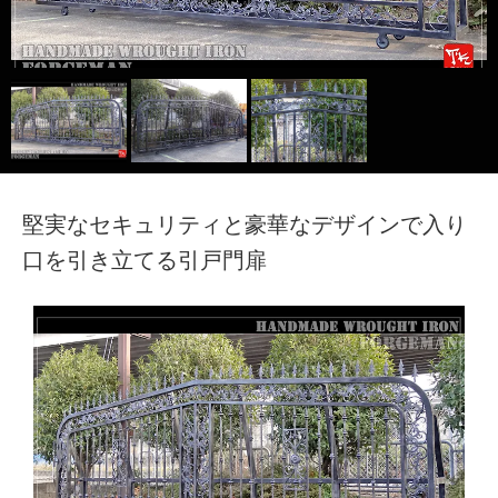
TECH｜技術サイト
堅実なセキュリティと豪華なデザインで入り
口を引き立てる引戸門扉