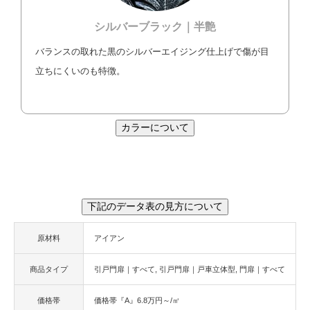
シルバーブラック｜半艶
バランスの取れた黒のシルバーエイジング仕上げで傷が目
立ちにくいのも特徴。
カラーについて
下記のデータ表の見方について
原材料
アイアン
商品タイプ
引戸門扉｜すべて
引戸門扉｜戸車立体型
門扉｜すべて
価格帯
価格帯『A』6.8万円～/㎡