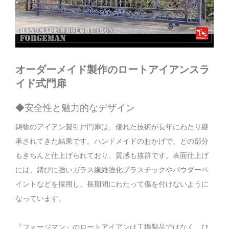
オーダーメイド製作のロートアイアンスラ
イド式門扉
◆安全性と魅力的なデザイン
鋳物のアイアン製引戸門扉は、優れた技術が長年にわたり継
承されてきた結果です。ハンドメイドのおかげで、どの部分
もきちんと仕上げられており、質感も抜群です。表面仕上げ
には、錆びに強いガラス繊維強化プラスチックやパウダーペ
イントなどを採用し、長期間にわたって傷を付けないように
なっています。
『フォージマン』のロートアイアンは工場製品ではなく、ひ