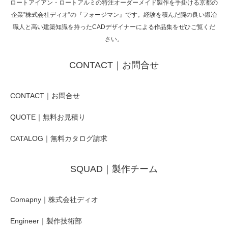
ロートアイアン・ロートアルミの特注オーダーメイド製作を手掛ける京都の
企業”株式会社ディオ”の『フォージマン』です。経験を積んだ腕の良い鍛冶
職人と高い建築知識を持ったCADデザイナーによる作品集をぜひご覧くだ
さい。
CONTACT｜お問合せ
CONTACT｜お問合せ
QUOTE｜無料お見積り
CATALOG｜無料カタログ請求
SQUAD｜製作チーム
Comapny｜株式会社ディオ
Engineer｜製作技術部