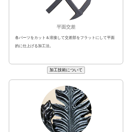
平面交差
各パーツをカット＆溶接して交差部をフラットにして平面
的に仕上げる加工法。
加工技術について