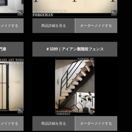
ーメイドする
商品詳細を見る
オーダーメイドする
門扉
＃3289｜アイアン製階段フェンス
トアイアン
直線デザインのロートアイアン手すり
商品詳細を見る
オーダーメイドする
ーメイドする
商品詳細を見る
オーダーメイドする