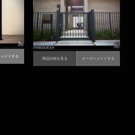
商品詳細を見る
オーダーメイドする
ーメイドする
商品詳細を見る
オーダーメイドする
お客様写真
開き門扉
＃3142｜アルミ製門扉
ートアイア
商品詳細を見る
オーダーメイドする