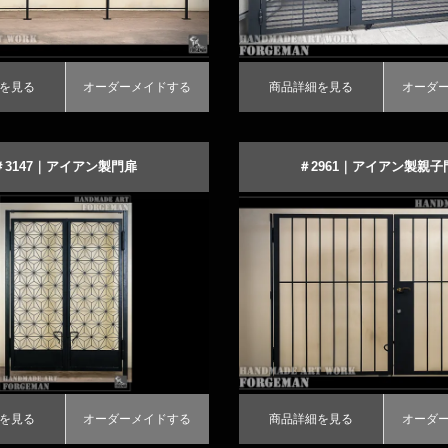
を見る
オーダーメイドする
商品詳細を見る
オーダ
＃3147｜アイアン製門扉
＃2961｜アイアン製親子
オーダーメイドのシックなロー
門扉
る
ーダーメイドする
商品詳細を見る
オーダーメイドする
を見る
オーダーメイドする
商品詳細を見る
オーダ