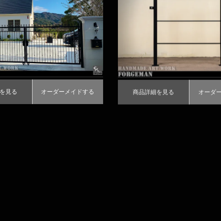
る
ーダーメイドする
商品詳細を見る
オーダーメイドする
を見る
オーダーメイドする
商品詳細を見る
オーダ
3802｜アイアン製フェンス
＃3850-C｜アイアン製片
｜ユニークな装飾デザインのロ
ン門扉
る
ーダーメイドする
商品詳細を見る
オーダーメイドする