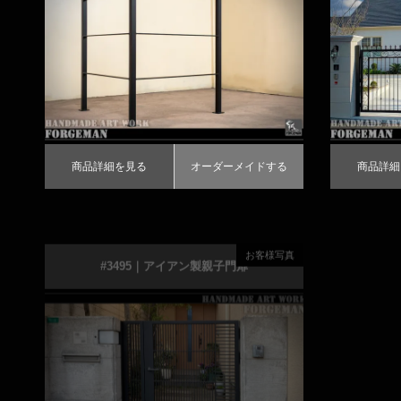
ェンス
商品詳細を見る
オーダーメイドする
商品詳細を見
オ
商品詳細を見る
オーダーメイドする
商品詳細
お客様写真
#3495｜アイアン製親子門扉
＃
モダンデザインのロートアイアン門扉
商品詳細を見る
オーダーメイドする
商品詳細を見
オ