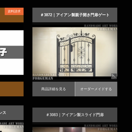
資料請求
＃3872｜アイアン製親子開き門扉ゲート
商品詳細を見る
オーダーメイドする
商品詳細を見る
オーダーメイドする
ンス
＃3083｜アイアン製スライド門扉
ンフェンス
シンプルなデザインの引き戸門扉