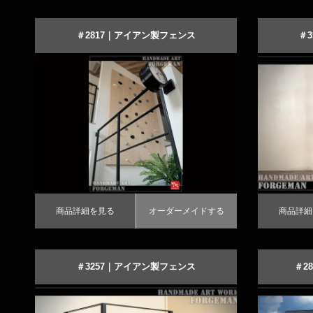
＃2817｜アイアン製フェンス
＃
吹き抜けタイプのモダンなロートアイアン
シンプ
フェンス
商品詳細を見る
オーダーメイドする
商品詳細を見
オ
商品詳細を見る
オーダーメイドする
商品詳細
＃3257｜アイアン製フェンス
＃2
直線デザインのシックなロートアイアンフ
｜飾りが