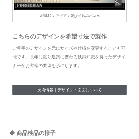
＃3539｜アイアン製はめ込みパネル
こちらのデザインを希望寸法で製作
ご希望のデザインを元にサイズや仕様を変更することも可
能です。長年に渡り建築に携わる鉄鋼知識を持ったデザイ
ナーがお客様の要望を形にします。
技術情報｜デザイン・図面について
◆ 商品検品の様子