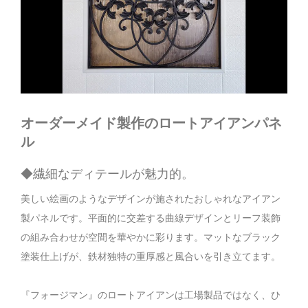
オーダーメイド製作のロートアイアンパネ
ル
◆繊細なディテールが魅力的。
美しい絵画のようなデザインが施されたおしゃれなアイアン
製パネルです。平面的に交差する曲線デザインとリーフ装飾
の組み合わせが空間を華やかに彩ります。マットなブラック
塗装仕上げが、鉄材独特の重厚感と風合いを引き立てます。
『フォージマン』のロートアイアンは工場製品ではなく、ひ