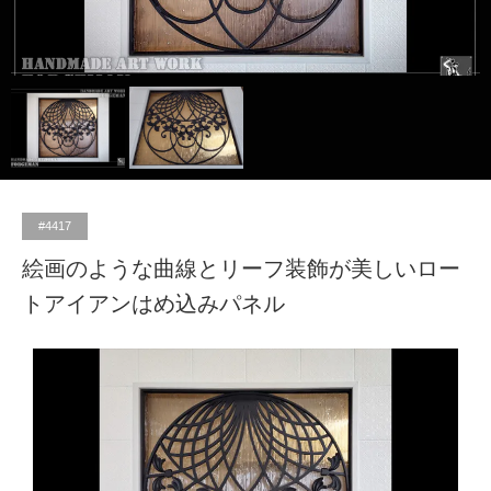
TECH｜技術サイト
#4417
絵画のような曲線とリーフ装飾が美しいロー
トアイアンはめ込みパネル