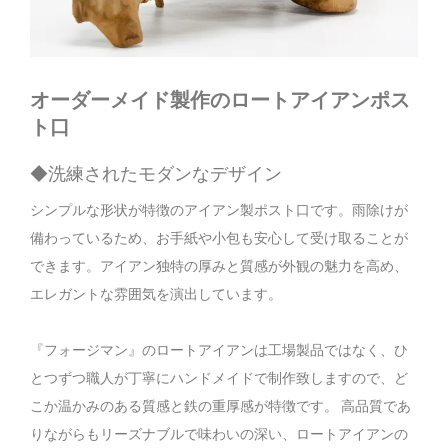
オーダーメイド製作のロートアイアンポス
ト口
◆洗練されたモダンなデザイン
シンプルな形状が特徴のアイアン製ポスト口です。雨除けが
備わっているため、お手紙や小包も安心して受け取ることが
できます。アイアン独特の厚みと質感が外観の魅力を高め、
エレガントな雰囲気を演出しています。
『フォージマン』のロートアイアンは工場製品ではなく、ひ
とつずつ職人が丁寧にハンドメイドで制作致しますので、ど
こか温かみのある質感と鉄の重厚感が特徴です。 高品質であ
りながらもリーズナブルで味わいの深い、ロートアイアンの