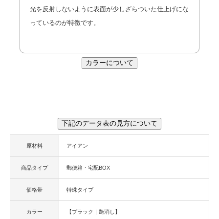
光を反射しないように表面が少しざらついた仕上げにな
っているのが特徴です。
カラーについて
下記のデータ表の見方について
原材料
アイアン
商品タイプ
郵便箱・宅配BOX
価格帯
特殊タイプ
カラー
【ブラック｜艶消し】