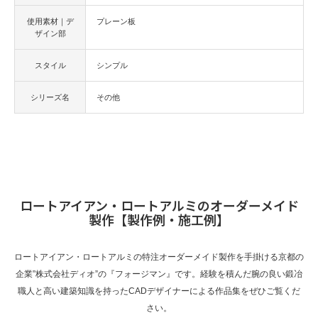
使用素材｜デ
プレーン板
ザイン部
スタイル
シンプル
シリーズ名
その他
ロートアイアン・ロートアルミのオーダーメイド
製作【製作例・施工例】
ロートアイアン・ロートアルミの特注オーダーメイド製作を手掛ける京都の
企業”株式会社ディオ”の『フォージマン』です。経験を積んだ腕の良い鍛冶
職人と高い建築知識を持ったCADデザイナーによる作品集をぜひご覧くだ
さい。