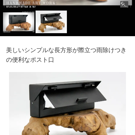
TECH｜技術サイト
美しいシンプルな長方形が際立つ雨除けつき
の便利なポスト口