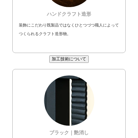
ハンドクラフト造形
装飾にこだわり既製品ではなくひとつづつ職人によって
つくられるクラフト造形物。
加工技術について
ブラック｜艶消し