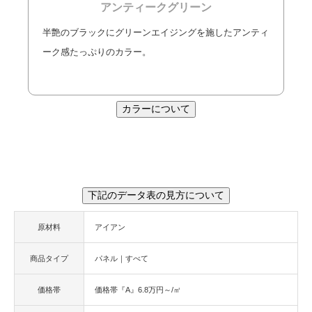
アンティークグリーン
半艶のブラックにグリーンエイジングを施したアンティ
ーク感たっぷりのカラー。
カラーについて
下記のデータ表の見方について
原材料
アイアン
商品タイプ
パネル｜すべて
価格帯
価格帯『A』6.8万円～/㎡