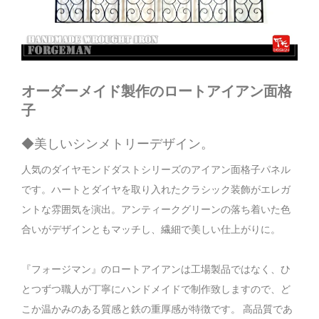
オーダーメイド製作のロートアイアン面格
子
◆美しいシンメトリーデザイン。
人気のダイヤモンドダストシリーズのアイアン面格子パネル
です。ハートとダイヤを取り入れたクラシック装飾がエレガ
ントな雰囲気を演出。アンティークグリーンの落ち着いた色
合いがデザインともマッチし、繊細で美しい仕上がりに。
『フォージマン』のロートアイアンは工場製品ではなく、ひ
とつずつ職人が丁寧にハンドメイドで制作致しますので、ど
こか温かみのある質感と鉄の重厚感が特徴です。 高品質であ