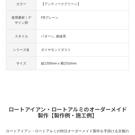
カラー
【アンティークグリーン】
使用素材｜デ
FBプレーン
ザイン部
スタイル
パターン
曲線系
シリーズ名
ダイヤモンドダスト
サイズ
縦1200mm x 横2310mm
ロートアイアン・ロートアルミのオーダーメイド
製作【製作例・施工例】
ロートアイアン・ロートアルミの特注オーダーメイド製作を手掛ける京都の