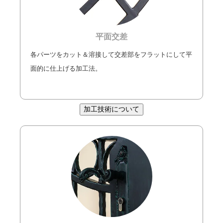
平面交差
各パーツをカット＆溶接して交差部をフラットにして平
面的に仕上げる加工法。
加工技術について