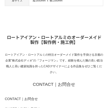
扉サイズ
縦1650mm ｘ 横1300mm
ロートアイアン・ロートアルミのオーダーメイド
製作【製作例・施工例】
ロートアイアン・ロートアルミの特注オーダーメイド製作を手掛ける京都の
企業”株式会社ディオ”の『フォージマン』です。経験を積んだ腕の良い鍛冶
職人と高い建築知識を持ったCADデザイナーによる作品集をぜひご覧くだ
さい。
CONTACT｜お問合せ
CONTACT｜お問合せ