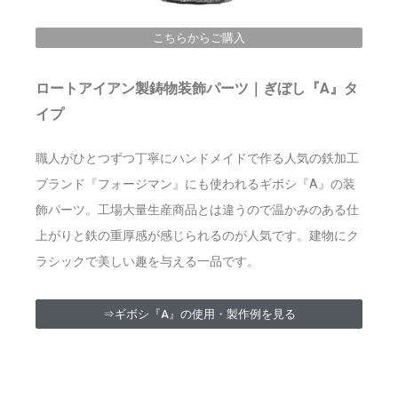
こちらからご購入
ロートアイアン製鋳物装飾パーツ｜ぎぼし『A』タ
イプ
職人がひとつずつ丁寧にハンドメイドで作る人気の鉄加工
ブランド『フォージマン』にも使われるギボシ『A
』の装
飾パーツ。工場大量生産商品とは違うので温かみのある仕
上がりと鉄の重厚感が感じられるのが人気です。
建物にク
ラシックで美しい趣を与える一品です。
⇒ギボシ『A』の使用・製作例を見る