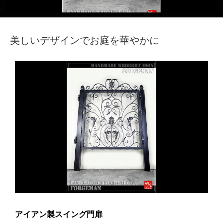
TECH｜技術サイト
美しいデザインでお庭を華やかに
アイアン製スイング門扉