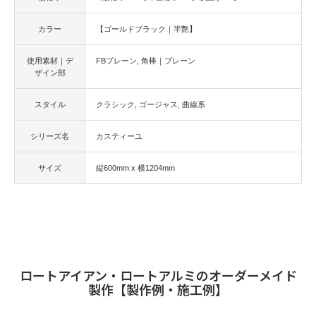
カラー
【ゴールドブラック｜半艶】
使用素材｜デ
FBプレーン
角棒｜プレーン
ザイン部
スタイル
クラシック
ゴージャス
曲線系
シリーズ名
カスティーユ
サイズ
縦600mm x 横1204mm
ロートアイアン・ロートアルミのオーダーメイド
製作【製作例・施工例】