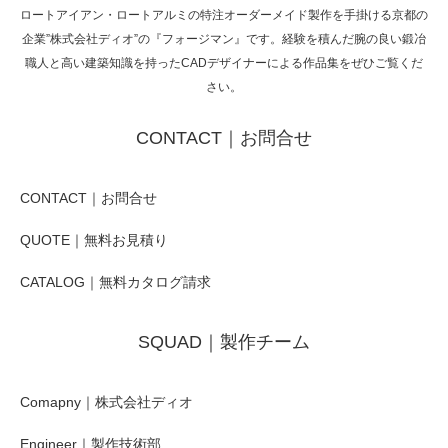
ロートアイアン・ロートアルミの特注オーダーメイド製作を手掛ける京都の
企業”株式会社ディオ”の『フォージマン』です。経験を積んだ腕の良い鍛冶
職人と高い建築知識を持ったCADデザイナーによる作品集をぜひご覧くだ
さい。
CONTACT｜お問合せ
CONTACT｜お問合せ
QUOTE｜無料お見積り
CATALOG｜無料カタログ請求
SQUAD｜製作チーム
Comapny｜株式会社ディオ
Engineer｜製作技術部