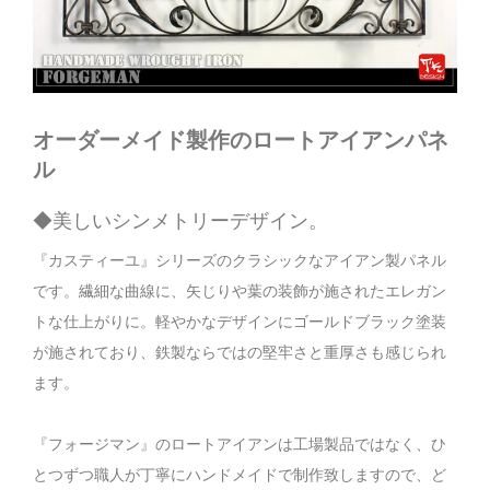
オーダーメイド製作のロートアイアンパネ
ル
◆美しいシンメトリーデザイン。
『カスティーユ』シリーズのクラシックなアイアン製パネル
です。繊細な曲線に、矢じりや葉の装飾が施されたエレガン
トな仕上がりに。軽やかなデザインにゴールドブラック塗装
が施されており、鉄製ならではの堅牢さと重厚さも感じられ
ます。
『フォージマン』のロートアイアンは工場製品ではなく、ひ
とつずつ職人が丁寧にハンドメイドで制作致しますので、ど