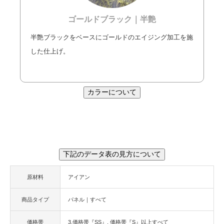
ゴールドブラック｜半艶
半艶ブラックをベースにゴールドのエイジング加工を施
した仕上げ。
カラーについて
下記のデータ表の見方について
原材料
アイアン
商品タイプ
パネル｜すべて
価格帯
3,価格帯『SS』
価格帯『S』以上すべて