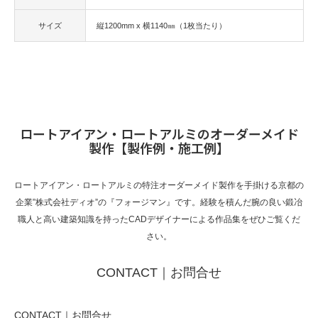
サイズ
縦1200mm x 横1140㎜（1枚当たり）
ロートアイアン・ロートアルミのオーダーメイド
製作【製作例・施工例】
ロートアイアン・ロートアルミの特注オーダーメイド製作を手掛ける京都の
企業”株式会社ディオ”の『フォージマン』です。経験を積んだ腕の良い鍛冶
職人と高い建築知識を持ったCADデザイナーによる作品集をぜひご覧くだ
さい。
CONTACT｜お問合せ
CONTACT｜お問合せ