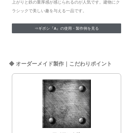
上がりと鉄の重厚感が感じられるのが人気です。
建物にク
ラシックで美しい趣を与える一品です。
⇒ギボシ『A』の使用・製作例を見る
◆ オーダーメイド製作｜こだわりポイント