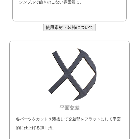
シンプルで飽きのこない雰囲気に。
使用素材・装飾について
平面交差
各パーツをカット＆溶接して交差部をフラットにして平面
的に仕上げる加工法。